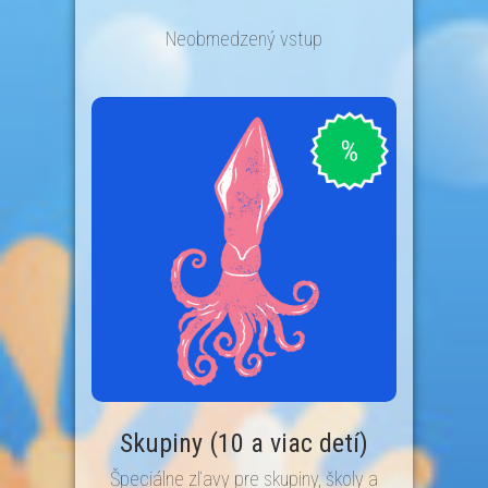
Neobmedzený vstup
Skupiny (10 a viac detí)
Špeciálne zľavy pre skupiny, školy a