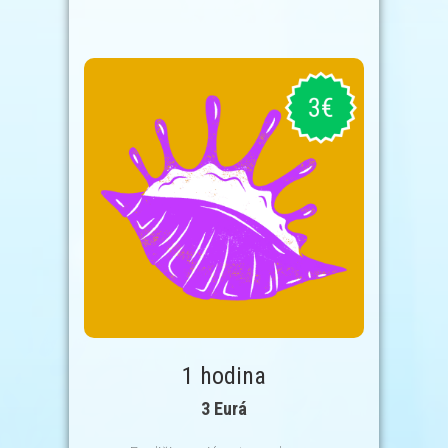
1 hodina
3 Eurá