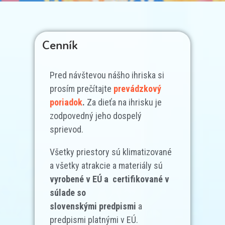
Cenník
Pred návštevou nášho ihriska si
prosím prečítajte
prevádzkový
poriadok
.
Za dieťa na ihrisku je
zodpovedný jeho dospelý
sprievod.
Všetky priestory sú klimatizované
a všetky atrakcie a materiály sú
vyrobené v EÚ a certifikované v
súlade so
slovenskými predpismi
a
predpismi platnými v EÚ.