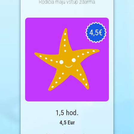
Rodičia majú vstup zdarma
1,5 hod.
4,5 Eur