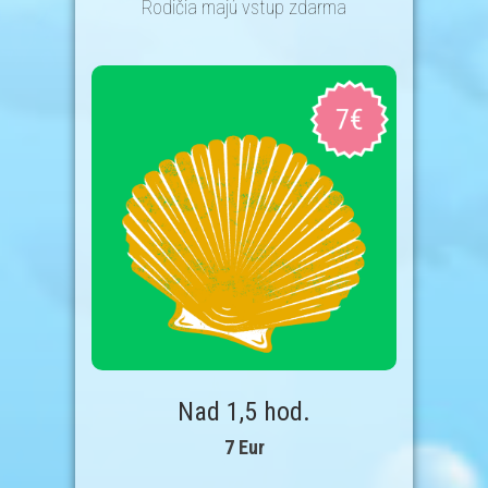
Rodičia majú vstup zdarma
Nad 1,5 hod.
7 Eur