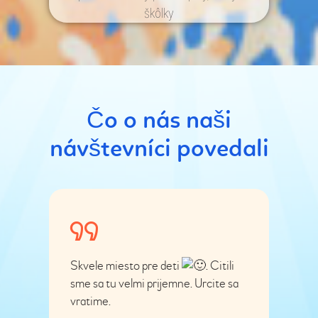
škôlky
Čo o nás naši
návštevníci povedali
Skvele miesto pre deti
. Citili
sme sa tu velmi prijemne. Urcite sa
vratime.