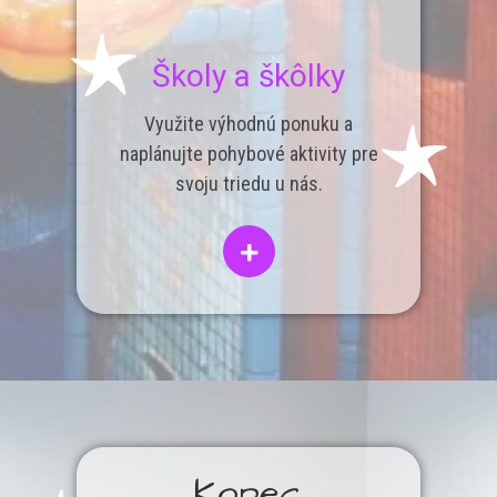
Školy a škôlky
Využite výhodnú ponuku a
naplánujte pohybové aktivity pre
svoju triedu u nás.
Kopec