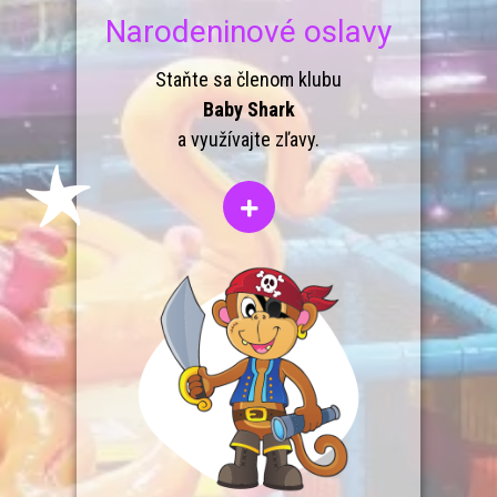
Narodeninové oslavy
Staňte sa členom klubu
Baby Shark
a využívajte zľavy.