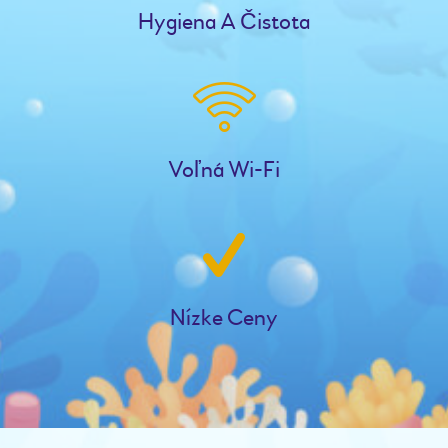
Hygiena A Čistota
Voľná Wi-Fi
Nízke Ceny