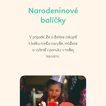
Narodeninové
balíčky
V prípade, že si želáte zakúpiť
k balíku niečo navyše, môžete
si vybrať z ponuky v našej
kaviarni.