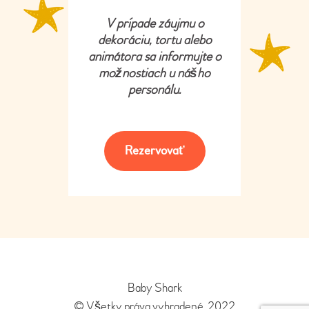
V prípade záujmu o
dekoráciu, tortu alebo
animátora sa informujte o
možnostiach u nášho
personálu.
Rezervovať
Baby Shark
© Všetky práva vyhradené. 2022