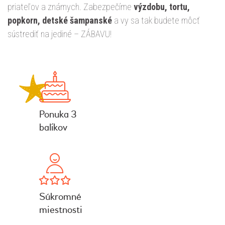
priateľov a známych. Zabezpečíme
výzdobu, tortu,
popkorn, detské šampanské
a vy sa tak budete môcť
sústrediť na jediné – ZÁBAVU!
Ponuka 3
balíkov
Súkromné
miestnosti