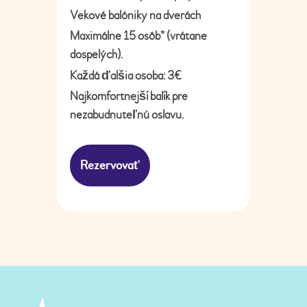
Vekové balóniky na dverách
Maximálne 15 osôb* (vrátane
dospelých).
Každá ďalšia osoba: 3€
Najkomfortnejší balík pre
nezabudnuteľnú oslavu.
Rezervovať