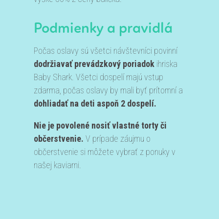
Podmienky a pravidlá
Počas oslavy sú všetci návštevníci povinní
dodržiavať prevádzkový poriadok
ihriska
Baby Shark. Všetci dospelí majú vstup
zdarma, počas oslavy by mali byť prítomní a
dohliadať na deti aspoň 2 dospelí.
Nie je povolené nosiť vlastné torty či
občerstvenie.
V prípade záujmu o
občerstvenie si môžete vybrať z ponuky v
našej kaviarni.