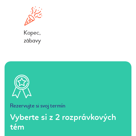
Kopec,
zábavy
Rezervujte si svoj termín
Vyberte si z 2 rozprávkových
tém