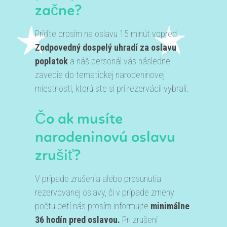
začne?
Príďte prosím na oslavu 15 minút vopred.
Zodpovedný dospelý uhradí za oslavu
poplatok
a náš personál vás následne
zavedie do tematickej narodeninovej
miestnosti, ktorú ste si pri rezervácii vybrali.
Čo ak musíte
narodeninovú oslavu
zrušiť?
V prípade zrušenia alebo presunutia
rezervovanej oslavy, či v prípade zmeny
počtu detí nás prosím informujte
minimálne
36 hodín pred oslavou.
Pri zrušení