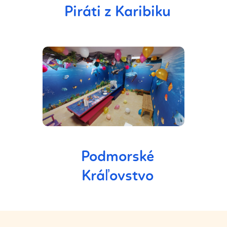
Piráti z Karibiku
Podmorské
Kráľovstvo