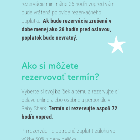
rezervácie minimálne 36 hodín vopred vám
bude vrátená polovica rezervačného
poplatku.
Ak bude rezervácia zrušená v
dobe menej ako 36 hodín pred oslavou,
poplatok bude nevratný.
Ako si môžete
rezervovať termín?
Vyberte si svoj balíček a tému a rezervujte si
oslavu online alebo osobne u personálu v
Baby Shark.
Termín si rezervujte aspoň 72
hodín vopred.
Pri rezervácii je potrebné zaplatiť zálohu vo
výške 50% z ceny balíčka.