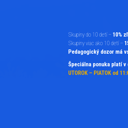
Skupiny do 10 detí –
10% z
Skupiny viac ako 10 detí –
1
Pedagogický dozor má vst
Špeciálna ponuka platí v
UTOROK – PIATOK od 11:0