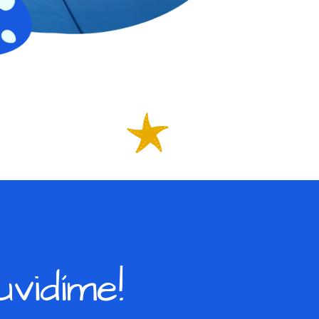
vidíme!