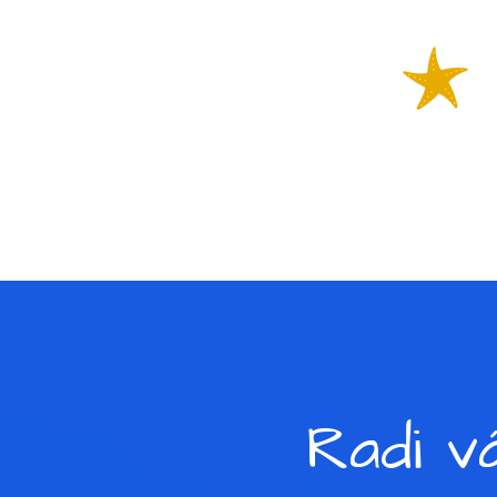
Radi v