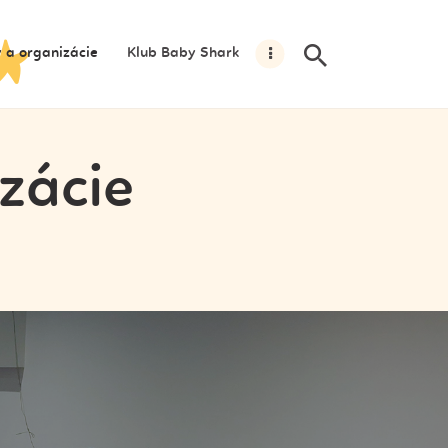
y a organizácie
Klub Baby Shark
izácie