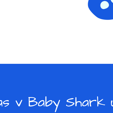
ás v Baby Shark u