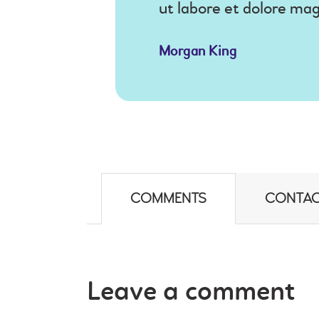
ut labore et dolore ma
Morgan King
COMMENTS
CONTAC
Leave a comment