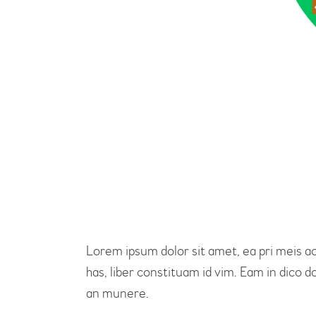
Lorem ipsum dolor sit amet, ea pri meis a
has, liber constituam id vim. Eam in dico
an munere.