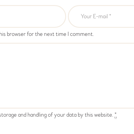
his browser for the next time I comment.
storage and handling of your data by this website.
*