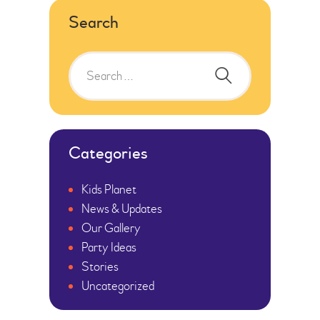
Search
Search
for:
Categories
Kids Planet
News & Updates
Our Gallery
Party Ideas
Stories
Uncategorized