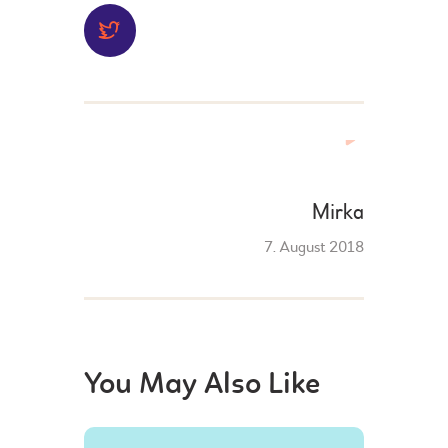
Post
Next
post:
navigation
Mirka
7. August 2018
You May Also Like