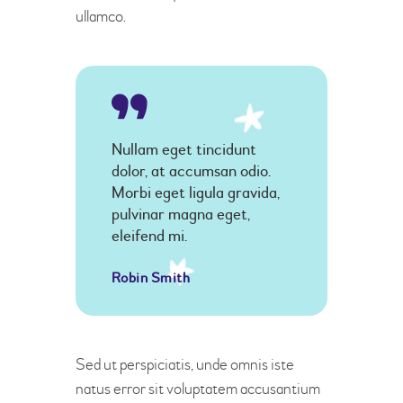
ullamco.
Nullam eget tincidunt
dolor, at accumsan odio.
Morbi eget ligula gravida,
pulvinar magna eget,
eleifend mi.
Robin Smith
Sed ut perspiciatis, unde omnis iste
natus error sit voluptatem accusantium