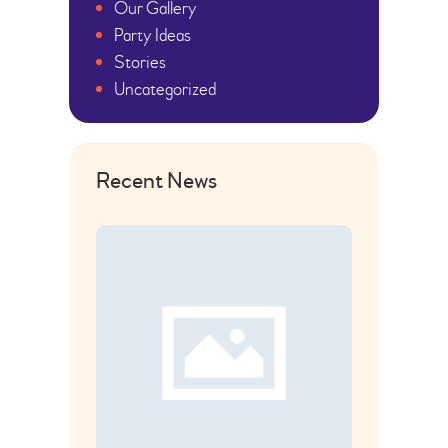
Our Gallery
Party Ideas
Stories
Uncategorized
Recent News