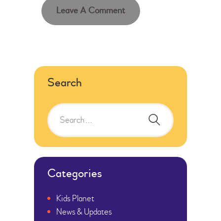
Search
Search
for:
Categories
Kids Planet
News & Updates