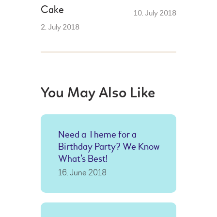
Cake
10. July 2018
2. July 2018
You May Also Like
Need a Theme for a
Birthday Party? We Know
What’s Best!
16. June 2018