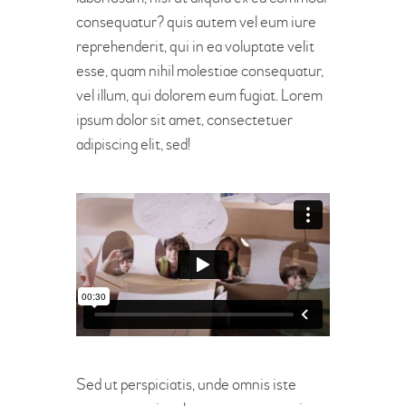
consequatur? quis autem vel eum iure
reprehenderit, qui in ea voluptate velit
esse, quam nihil molestiae consequatur,
vel illum, qui dolorem eum fugiat. Lorem
ipsum dolor sit amet, consectetuer
adipiscing elit, sed!
Sed ut perspiciatis, unde omnis iste