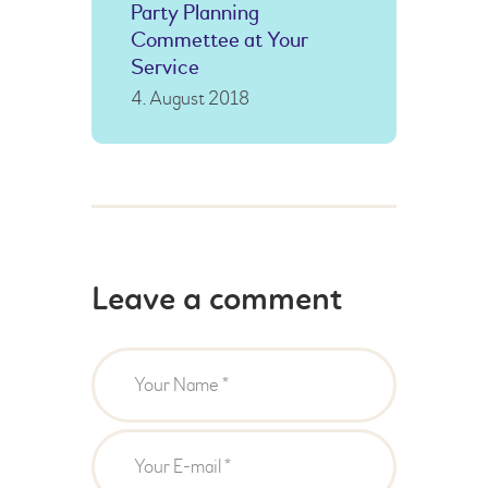
Party Planning
Commettee at Your
Service
4. August 2018
Leave a comment