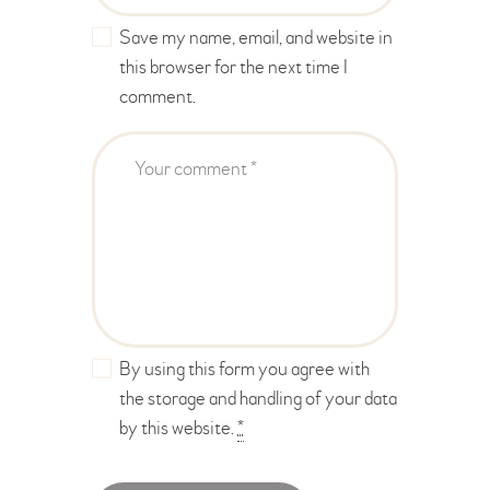
Save my name, email, and website in
this browser for the next time I
comment.
By using this form you agree with
the storage and handling of your data
by this website.
*